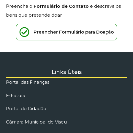
Preencha o
Formulário de Contato
e descreva os
bens que pretende doar.
Preencher Formulário para Doação
Links Úteis
Portal das Finanças
E-Fatura
Portal do Cidadão
Câmara Municipal de Viseu