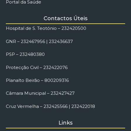
Portal da Saúde
Contactos Úteis
Hospital de S. Teotónio – 232420500
GNR – 232467956 | 232436637
PSP – 232480380
Protecção Civil – 232422076
Planalto Beirão – 800209316
Câmara Municipal – 232427427
Cruz Vermelha – 232425566 | 232422018
Links